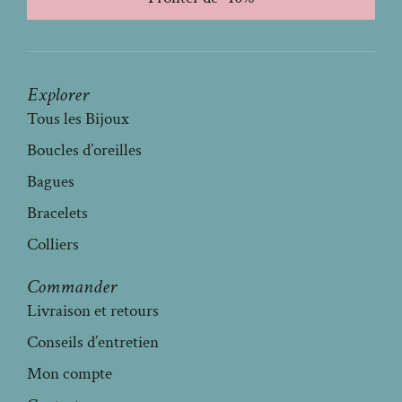
Explorer
Tous les Bijoux
Boucles d’oreilles
Bagues
Bracelets
Colliers
Commander
Livraison et retours
Conseils d’entretien
Mon compte