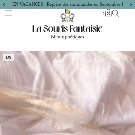
EN VACANCES ! Reprise des commandes en Septembre !
0
1/3