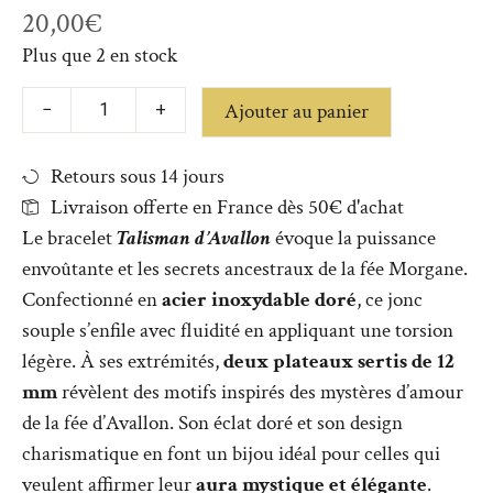
20,00
€
Plus que 2 en stock
Ajouter au panier
−
+
Retours sous 14 jours
Livraison offerte en France dès 50€ d'achat
Le bracelet
Talisman d’Avallon
évoque la puissance
envoûtante et les secrets ancestraux de la fée Morgane.
Confectionné en
acier inoxydable doré
, ce jonc
souple s’enfile avec fluidité en appliquant une torsion
légère. À ses extrémités,
deux plateaux sertis de 12
mm
révèlent des motifs inspirés des mystères d’amour
de la fée d’Avallon. Son éclat doré et son design
charismatique en font un bijou idéal pour celles qui
veulent affirmer leur
aura mystique et élégante
.