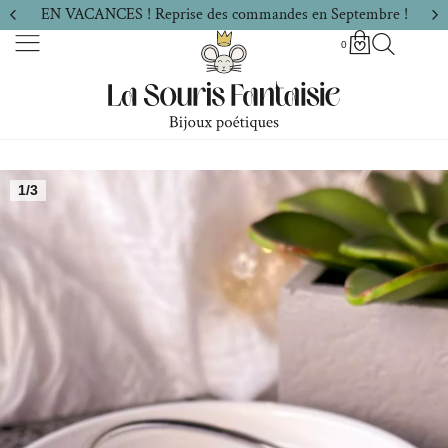
EN VACANCES ! Reprise des commandes en Septembre !
0
1/3