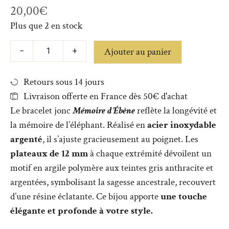
20,00
€
Plus que 2 en stock
Ajouter au panier
−
+
Retours sous 14 jours
Livraison offerte en France dès 50€ d'achat
Le bracelet jonc
Mémoire d’Ébène
reflète la longévité et
la mémoire de l’éléphant. Réalisé en
acier inoxydable
argenté
, il s’ajuste gracieusement au poignet. Les
plateaux de 12 mm
à chaque extrémité dévoilent un
motif en argile polymère aux teintes gris anthracite et
argentées, symbolisant la sagesse ancestrale, recouvert
d’une résine éclatante. Ce bijou apporte
une touche
élégante et profonde à votre style.