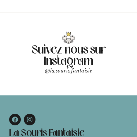
Suivez-nous sur
Instagram
@la.souris.fantaisie
La Souris Fantaisie