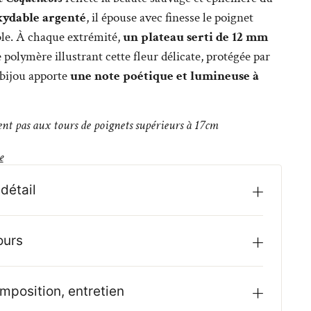
xydable argenté
, il épouse avec finesse le poignet
ible. À chaque extrémité,
un plateau serti de 12 mm
 polymère illustrant cette fleur délicate, protégée par
 bijou apporte
une note poétique et lumineuse à
t pas aux tours de poignets supérieurs à 17cm
e
détail
ours
mposition, entretien