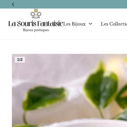
Les Bijoux
Les Collecti
1/2