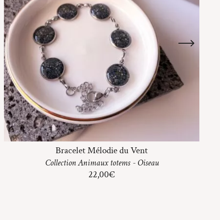
Bracelet Mélodie du Vent
Collection
Animaux totems
-
Oiseau
22,00
€