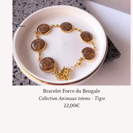
Bracelet Force du Bengale
Collection
Animaux totems
-
Tigre
22,00
€