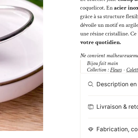
coquelicot. En
acier ino
grâce à sa structure flex
dévoile un motif en argile
une résine cristalline. Ce
votre quotidien.
Ne convient malheureusemen
Bijou fait main
Collection :
Fleurs
-
Colett
Description en 
Livraison & ret
Fabrication, co