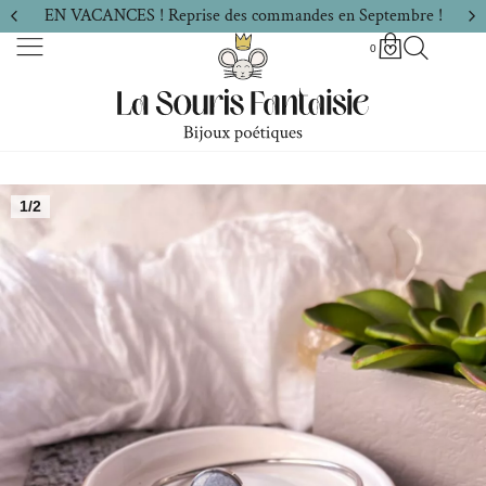
EN VACANCES ! Reprise des commandes en Septembre !
0
1/2