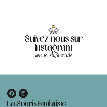
Suivez-nous sur
Instagram
@la.souris.fantaisie
La Souris Fantaisie