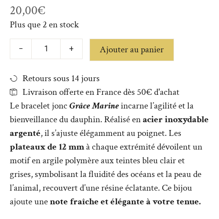
20,00
€
Plus que 2 en stock
Ajouter au panier
−
+
Retours sous 14 jours
Livraison offerte en France dès 50€ d'achat
Le bracelet jonc
Grâce Marine
incarne l’agilité et la
bienveillance du dauphin. Réalisé en
acier inoxydable
argenté
, il s’ajuste élégamment au poignet. Les
plateaux de 12 mm
à chaque extrémité dévoilent un
motif en argile polymère aux teintes bleu clair et
grises, symbolisant la fluidité des océans et la peau de
l’animal, recouvert d’une résine éclatante. Ce bijou
ajoute une
note fraîche et élégante à votre tenue.