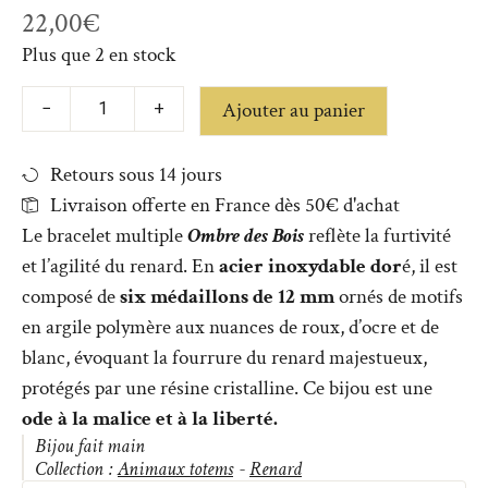
22,00
€
Plus que 2 en stock
Ajouter au panier
−
+
Retours sous 14 jours
Livraison offerte en France dès 50€ d'achat
Le bracelet multiple
Ombre des Bois
reflète la furtivité
et l’agilité du renard. En
acier inoxydable dor
é, il est
composé de
six médaillons de 12 mm
ornés de motifs
en argile polymère aux nuances de roux, d’ocre et de
blanc, évoquant la fourrure du renard majestueux,
protégés par une résine cristalline. Ce bijou est une
ode à la malice et à la liberté.
Bijou fait main
Collection :
Animaux totems
-
Renard