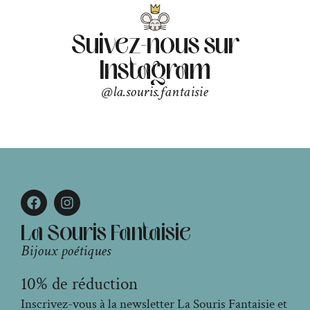
Suivez-nous sur
Instagram
@la.souris.fantaisie
La Souris Fantaisie
Bijoux poétiques
10% de réduction
Inscrivez-vous à la newsletter La Souris Fantaisie et