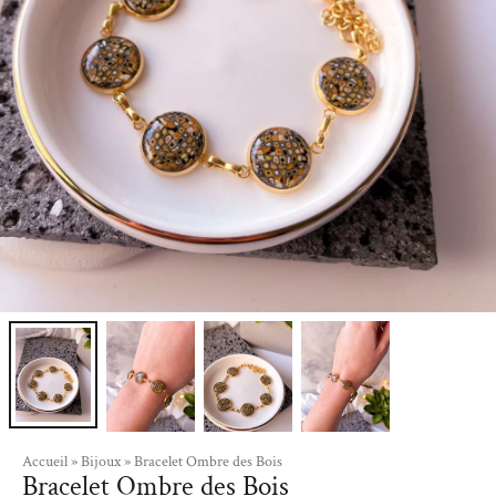
Accueil
»
Bijoux
»
Bracelet Ombre des Bois
Bracelet Ombre des Bois