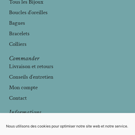
Tous les Bijoux
Boucles d’oreilles
Bagues
Bracelets
Colliers
Commander
Livraison et retours
Conseils d’entretien
Mon compte
Contact
Informations
Mentions légales
Nous utilisons des cookies pour optimiser notre site web et notre service.
Conditions générales de vente