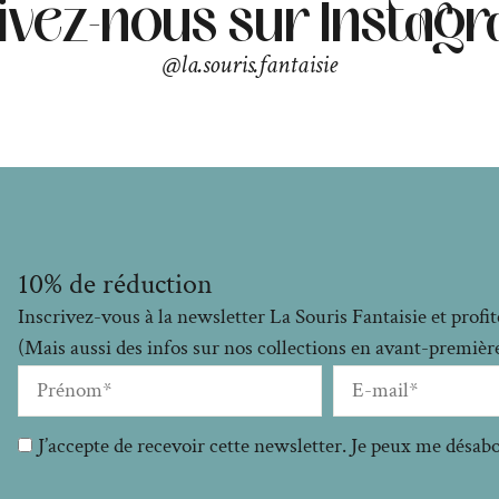
ivez-nous sur Instag
@la.souris.fantaisie
10% de réduction
Inscrivez-vous à la newsletter La Souris Fantaisie et prof
(Mais aussi des infos sur nos collections en avant-premières
J’accepte de recevoir cette newsletter. Je peux me désa