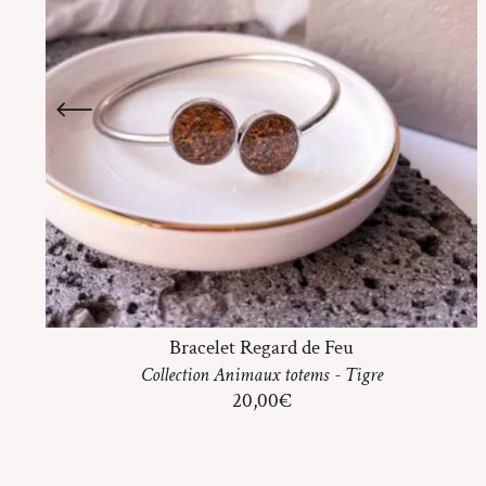
Bracelet Regard de Feu
Collection
Animaux totems
-
Tigre
20,00
€