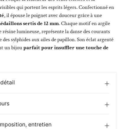
nvisibles qui portent les esprits légers. Confectionné en
té
, il épouse le poignet avec douceur grâce à une
édaillons sertis de 12 mm
. Chaque motif en argile
 résine lumineuse, représente la danse des courants
ne des sylphides aux ailes de papillon. Son éclat argenté
nt un bijou
parfait pour insuffler une touche de
détail
ours
mposition, entretien