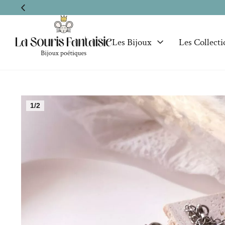
Les Bijoux
Les Collecti
1/2