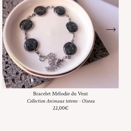
Bracelet Mélodie du Vent
Collection
Animaux totems
-
Oiseau
22,00
€