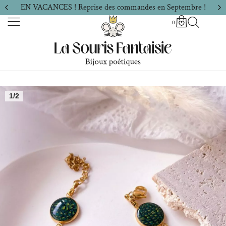
EN VACANCES ! Reprise des commandes en Septembre !
0
1/2