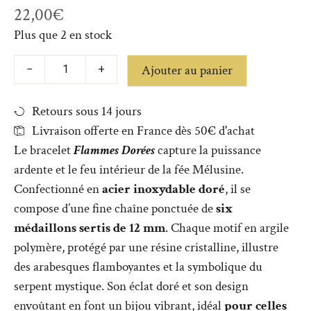
22,00
€
Plus que 2 en stock
Ajouter au panier
−
+
Retours sous 14 jours
Livraison offerte en France dès 50€ d'achat
Le bracelet
Flammes Dorées
capture la puissance
ardente et le feu intérieur de la fée Mélusine.
Confectionné en
acier inoxydable doré
, il se
compose d’une fine chaîne ponctuée de
six
médaillons sertis de 12 mm
. Chaque motif en argile
polymère, protégé par une résine cristalline, illustre
des arabesques flamboyantes et la symbolique du
serpent mystique. Son éclat doré et son design
envoûtant en font un bijou vibrant, idéal
pour celles