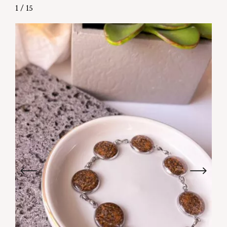
1
/
15