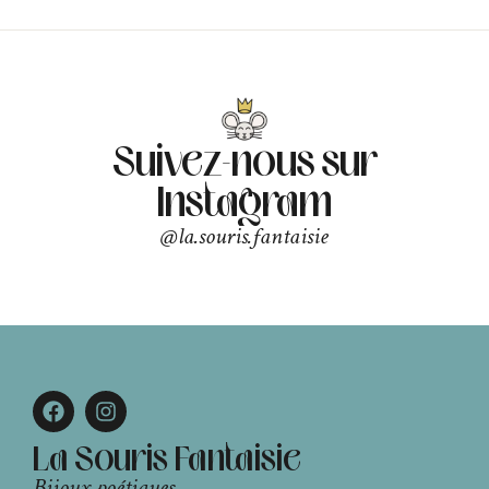
Suivez-nous sur
Instagram
@la.souris.fantaisie
La Souris Fantaisie
Bijoux poétiques