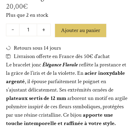
20,00
€
Plus que 2 en stock
Ajouter au panier
−
+
Retours sous 14 jours
Livraison offerte en France dès 50€ d'achat
Le bracelet jonc
Élégance Florale
reflète la prestance et
la grâce de l’iris et de la violette. En
acier inoxydable
argenté
, il épouse parfaitement le poignet en
s’ajustant délicatement. Ses extrémités ornées de
plateaux sertis de 12 mm
arborent un motif en argile
polymère inspiré de ces fleurs symboliques, protégées
par une résine cristalline. Ce bijou
apporte une
touche intemporelle et raffinée à votre style.