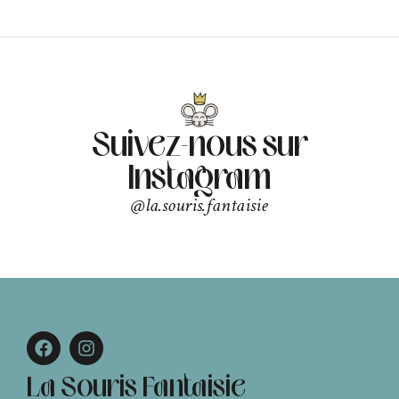
Suivez-nous sur
Instagram
@la.souris.fantaisie
La Souris Fantaisie