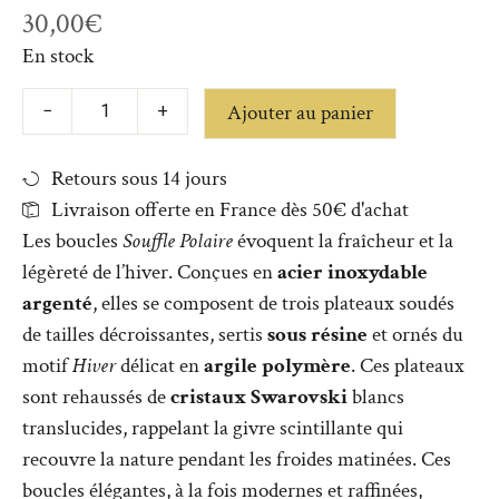
30,00
€
En stock
Ajouter au panier
−
+
Retours sous 14 jours
Livraison offerte en France dès 50€ d'achat
Les boucles
Souffle Polaire
évoquent la fraîcheur et la
légèreté de l’hiver. Conçues en
acier inoxydable
argenté
, elles se composent de trois plateaux soudés
de tailles décroissantes, sertis
sous résine
et ornés du
motif
Hiver
délicat en
argile polymère
. Ces plateaux
sont rehaussés de
cristaux Swarovski
blancs
translucides, rappelant la givre scintillante qui
recouvre la nature pendant les froides matinées. Ces
boucles élégantes, à la fois modernes et raffinées,