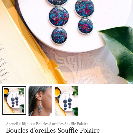
Accueil
»
Bijoux
»
Boucles d’oreilles Souffle Polaire
Boucles d’oreilles Souffle Polaire