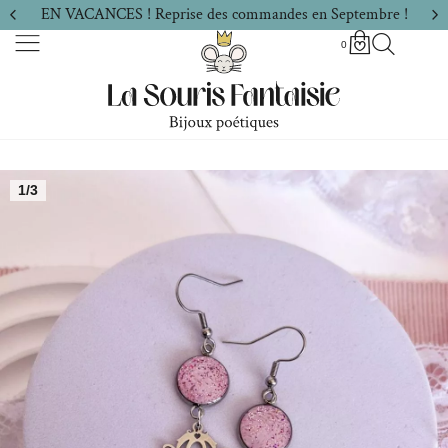
EN VACANCES ! Reprise des commandes en Septembre !
0
1/3