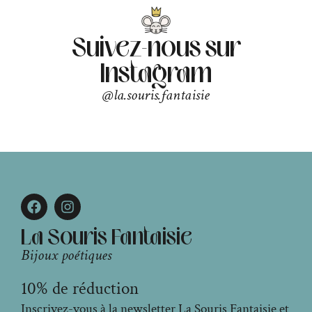
Suivez-nous sur
Instagram
@la.souris.fantaisie
La Souris Fantaisie
Bijoux poétiques
10% de réduction
Inscrivez-vous à la newsletter La Souris Fantaisie et