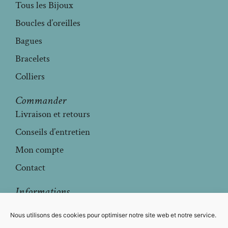
Tous les Bijoux
Boucles d’oreilles
Bagues
Bracelets
Colliers
Commander
Livraison et retours
Conseils d’entretien
Mon compte
Contact
Informations
Mentions légales
Nous utilisons des cookies pour optimiser notre site web et notre service.
Conditions générales de vente