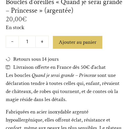
Boucles d’oreilles « Quand je serai grande
– Princesse » (argentée)
20,00
€
En stock
Ajouter au panier
−
+
Retours sous 14 jours
Livraison offerte en France dès 50€ d'achat
Les boucles
Quand je serai grande – Princesse
sont une
déclaration tendre à toutes celles qui, enfant, rêvaient
de châteaux, de robes qui tournent, et de contes où la
magie réside dans les détails.
Fabriquées en acier inoxydable argenté
hypoallergénique, elles offrent éclat, résistance et
confort, même aux peaux les plus sensibles. Le plateau,