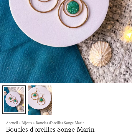
Accueil
»
Bijoux
»
Boucles d’oreilles Songe Marin
Boucles d’oreilles Songe Marin