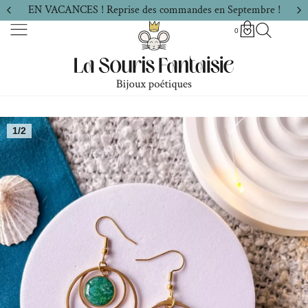
EN VACANCES ! Reprise des commandes en Septembre !
0
1/2