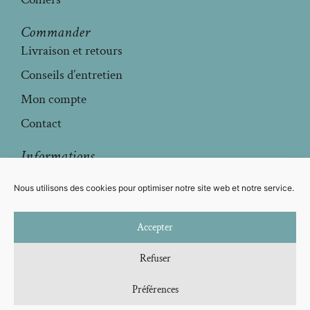
Commander
Livraison et retours
Conseils d’entretien
Mon compte
Contact
Informations
Mentions légales
Nous utilisons des cookies pour optimiser notre site web et notre service.
Conditions générales de vente
Politique de confidentialité
Accepter
Politique de cookies
Refuser
Préférences