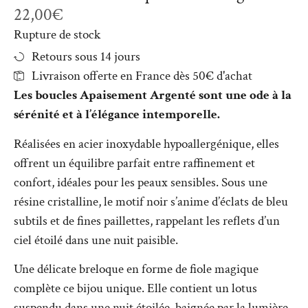
22,00
€
Rupture de stock
Retours sous 14 jours
Livraison offerte en France dès 50€ d'achat
Les boucles Apaisement Argenté sont une ode à la
sérénité et à l’élégance intemporelle.
Réalisées en acier inoxydable hypoallergénique, elles
offrent un équilibre parfait entre raffinement et
confort, idéales pour les peaux sensibles. Sous une
résine cristalline, le motif noir s’anime d’éclats de bleu
subtils et de fines paillettes, rappelant les reflets d’un
ciel étoilé dans une nuit paisible.
Une délicate breloque en forme de fiole magique
complète ce bijou unique. Elle contient un lotus
suspendu dans une nuit étoilée, baignée par la lumière