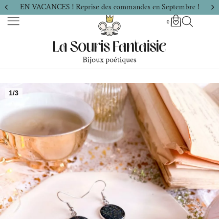
EN VACANCES ! Reprise des commandes en Septembre !
0
1/3