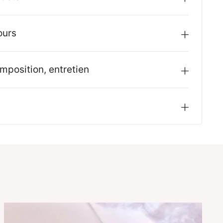
ours
mposition, entretien