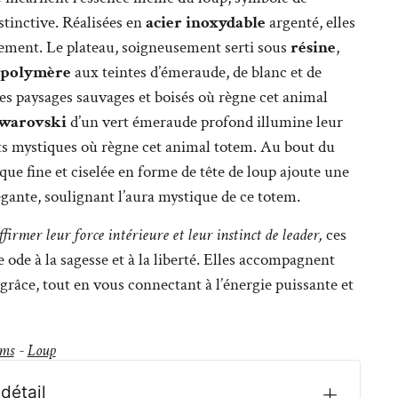
nstinctive. Réalisées en
acier inoxydable
argenté, elles
inement. Le plateau, soigneusement serti sous
résine
,
 polymère
aux teintes d’émeraude, de blanc et de
s paysages sauvages et boisés où règne cet animal
Swarovski
d’un vert émeraude profond illumine leur
êts mystiques où règne cet animal totem. Au bout du
que fine et ciselée en forme de tête de loup ajoute une
gante, soulignant l’aura mystique de ce totem.
firmer leur force intérieure et leur instinct de leader,
ces
 ode à la sagesse et à la liberté. Elles accompagnent
âce, tout en vous connectant à l’énergie puissante et
ems
-
Loup
détail