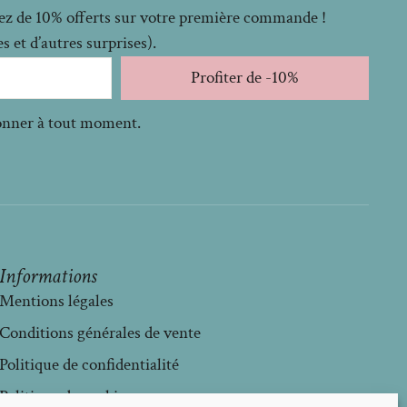
itez de 10% offerts sur votre première commande !
 et d’autres surprises).
Profiter de -10%
bonner à tout moment.
Informations
Mentions légales
Conditions générales de vente
Politique de confidentialité
Politique de cookies