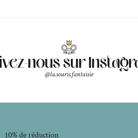
ivez-nous sur Instag
@la.souris.fantaisie
10% de réduction