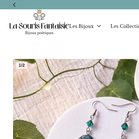
Les Bijoux
Les Collecti
1/2