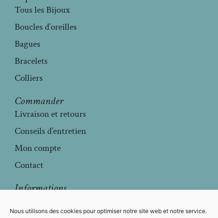
Tous les Bijoux
Boucles d’oreilles
Bagues
Bracelets
Colliers
Commander
Livraison et retours
Conseils d’entretien
Mon compte
Contact
Informations
Mentions légales
Nous utilisons des cookies pour optimiser notre site web et notre service.