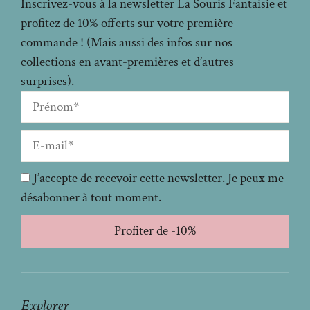
Inscrivez-vous à la newsletter La Souris Fantaisie et
profitez de 10% offerts sur votre première
commande ! (Mais aussi des infos sur nos
collections en avant-premières et d’autres
surprises).
J’accepte de recevoir cette newsletter. Je peux me
désabonner à tout moment.
Profiter de -10%
Explorer