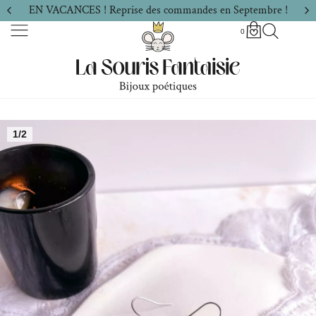
EN VACANCES ! Reprise des commandes en Septembre !
0
1/2