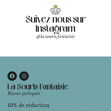
Suivez-nous sur
Instagram
@la.souris.fantaisie
La Souris Fantaisie
Bijoux poétiques
10% de réduction