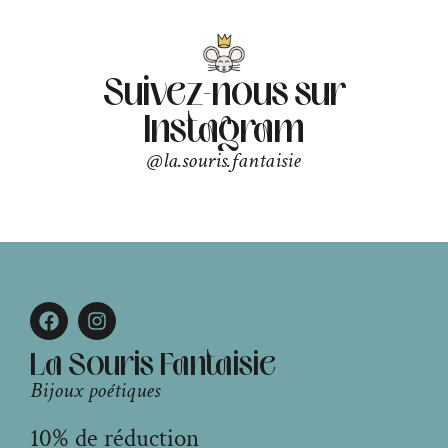
Suivez-nous sur
Instagram
@la.souris.fantaisie
La Souris Fantaisie
Bijoux poétiques
10% de réduction