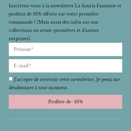
Inscrivez-vous à la newsletter La Souris Fantaisie et
profitez de 10% offerts sur votre première
commande ! (Mais aussi des infos sur nos
collections en avant-premières et d’autres
surprises).
J’accepte de recevoir cette newsletter. Je peux me
désabonner à tout moment.
Profiter de -10%