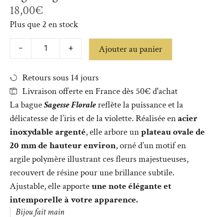
18,00
€
Plus que 2 en stock
Ajouter au panier
−
+
Retours sous 14 jours
Livraison offerte en France dès 50€ d'achat
La bague
Sagesse Florale
reflète la puissance et la
délicatesse de l’iris et de la violette. Réalisée en
acier
inoxydable argenté
, elle arbore un
plateau ovale de
20 mm de hauteur environ
, orné d’un motif en
argile polymère illustrant ces fleurs majestueuses,
recouvert de résine pour une brillance subtile.
Ajustable, elle apporte
une note élégante et
intemporelle à votre apparence.
Bijou fait main