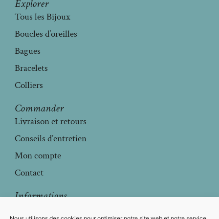
Explorer
Tous les Bijoux
Boucles d’oreilles
Bagues
Bracelets
Colliers
Commander
Livraison et retours
Conseils d’entretien
Mon compte
Contact
Informations
Mentions légales
Nous utilisons des cookies pour optimiser notre site web et notre service.