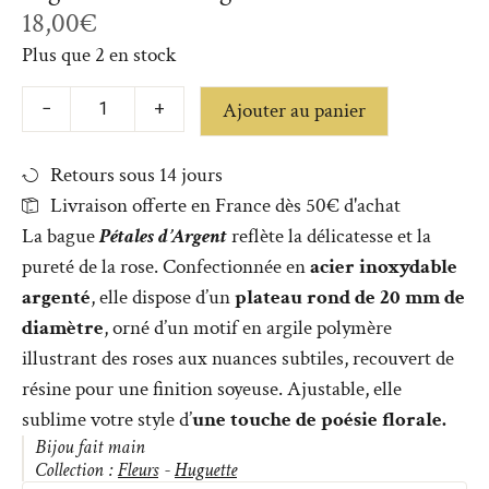
18,00
€
Plus que 2 en stock
Ajouter au panier
−
+
Retours sous 14 jours
Livraison offerte en France dès 50€ d'achat
La bague
Pétales d’Argent
reflète la délicatesse et la
pureté de la rose. Confectionnée en
acier inoxydable
argenté
, elle dispose d’un
plateau rond de 20 mm de
diamètre
, orné d’un motif en argile polymère
illustrant des roses aux nuances subtiles, recouvert de
résine pour une finition soyeuse. Ajustable, elle
sublime votre style d’
une touche de poésie florale.
Bijou fait main
Collection :
Fleurs
-
Huguette