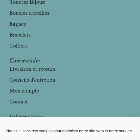
Tous les Bijoux
Boucles d’oreilles
Bagues
Bracelets
Colliers
Commander
Livraison et retours
Conseils d’entretien
Mon compte
Contact
Informations
Mentions légales
Nous utilisons des cookies pour optimiser notre site web et notre service.
Conditions générales de vente