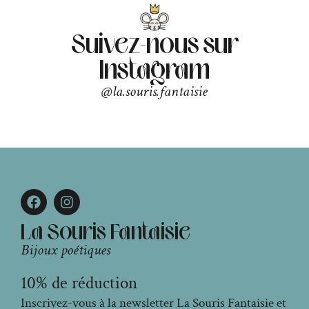
Suivez-nous sur
Instagram
@la.souris.fantaisie
La Souris Fantaisie
Bijoux poétiques
10% de réduction
Inscrivez-vous à la newsletter La Souris Fantaisie et