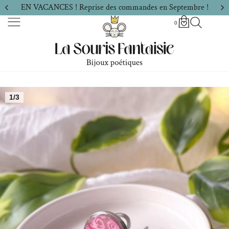
EN VACANCES ! Reprise des commandes en Septembre !
0
1/3