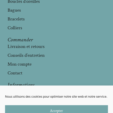
Boucles d’oreilles
Bagues
Bracelets
Colliers
Commander
Livraison et retours
Conseils d’entretien
Mon compte
Contact
Informations
Mentions légales
Nous utilisons des cookies pour optimiser notre site web et notre service.
Conditions générales de vente
Politique de confidentialité
Accepter