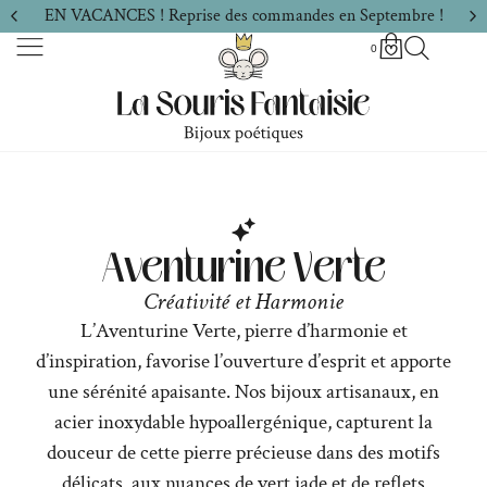
EN VACANCES ! Reprise des commandes en Septembre !
0
Aventurine Verte
Créativité et Harmonie
L’Aventurine Verte, pierre d’harmonie et
d’inspiration, favorise l’ouverture d’esprit et apporte
une sérénité apaisante. Nos bijoux artisanaux, en
acier inoxydable hypoallergénique, capturent la
douceur de cette pierre précieuse dans des motifs
délicats, aux nuances de vert jade et de reflets