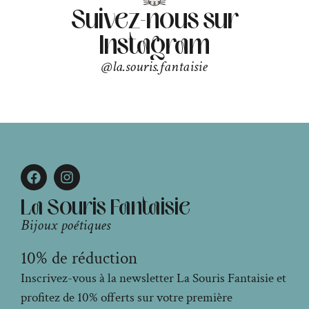
Suivez-nous sur
Instagram
@la.souris.fantaisie
La Souris Fantaisie
Bijoux poétiques
10% de réduction
Inscrivez-vous à la newsletter La Souris Fantaisie et
profitez de 10% offerts sur votre première