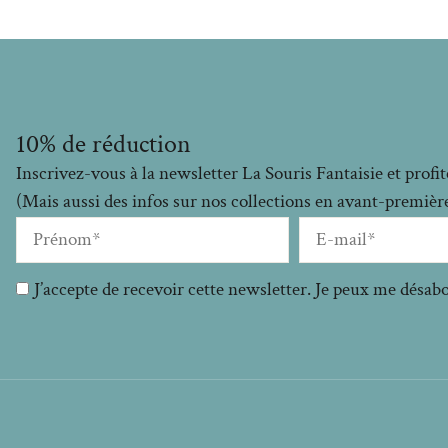
10% de réduction
Inscrivez-vous à la newsletter La Souris Fantaisie et prof
(Mais aussi des infos sur nos collections en avant-premières
J’accepte de recevoir cette newsletter. Je peux me désa