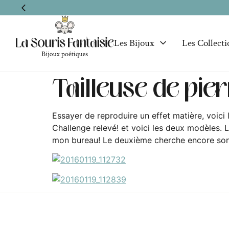
Les Bijoux
Les Collecti
Tailleuse de pie
Essayer de reproduire un effet matière, voici l
Challenge relevé! et voici les deux modèles. L
mon bureau! Le deuxième cherche encore so