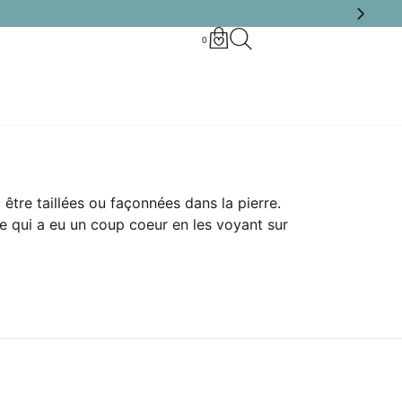
0
 être taillées ou façonnées dans la pierre.
re qui a eu un coup coeur en les voyant sur