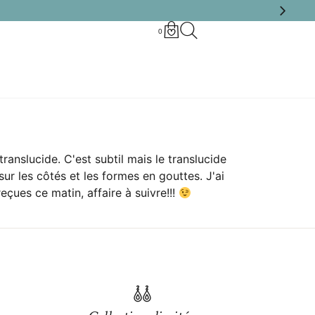
0
anslucide. C'est subtil mais le translucide
ur les côtés et les formes en gouttes. J'ai
çues ce matin, affaire à suivre!!!