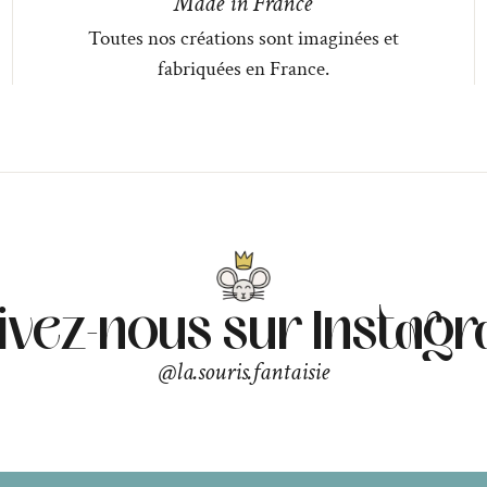
Made in France
Toutes nos créations sont imaginées et
fabriquées en France.
ivez-nous sur Instag
@la.souris.fantaisie