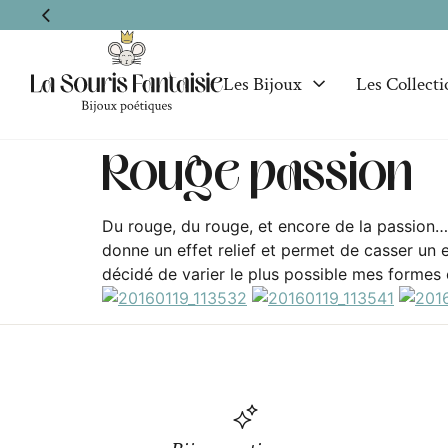
Les Bijoux
Les Collecti
Rouge passion
Du rouge, du rouge, et encore de la passion… 
donne un effet relief et permet de casser un e
décidé de varier le plus possible mes formes 