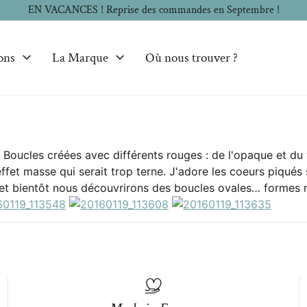
EN VACANCES ! Reprise des commandes en Septembre !
ons
La Marque
Où nous trouver ?
Boucles créées avec différents rouges : de l'opaque et du tr
ffet masse qui serait trop terne. J'adore les coeurs piqués s
et bientôt nous découvrirons des boucles ovales… formes re