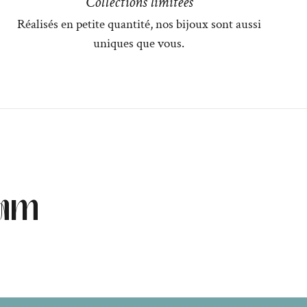
Collections limitées
Réalisés en petite quantité, nos bijoux sont aussi
uniques que vous.
ram