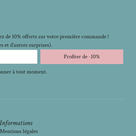
itez de 10% offerts sur votre première commande !
 et d’autres surprises).
Profiter de -10%
bonner à tout moment.
Informations
Mentions légales