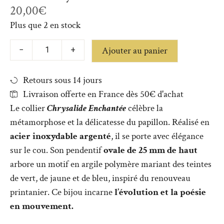
20,00
€
Plus que 2 en stock
Ajouter au panier
−
+
Retours sous 14 jours
Livraison offerte en France dès 50€ d'achat
Le collier
Chrysalide Enchantée
célèbre la
métamorphose et la délicatesse du papillon. Réalisé en
acier inoxydable argenté
, il se porte avec élégance
sur le cou. Son pendentif
ovale de 25 mm de haut
arbore un motif en argile polymère mariant des teintes
de vert, de jaune et de bleu, inspiré du renouveau
printanier. Ce bijou incarne
l’évolution et la poésie
en mouvement.