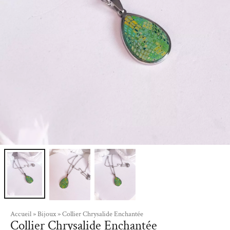
Accueil
»
Bijoux
»
Collier Chrysalide Enchantée
Collier Chrysalide Enchantée