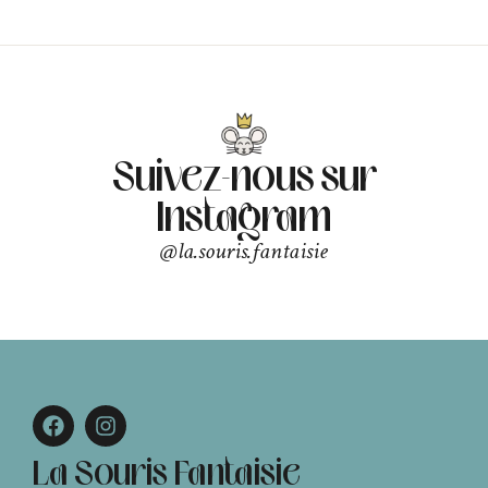
Suivez-nous sur
Instagram
@la.souris.fantaisie
La Souris Fantaisie