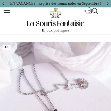
EN VACANCES ! Reprise des commandes en Septembre !
0
1/3