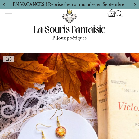
EN VACANCES ! Reprise des commandes en Septembre !
0
1/3