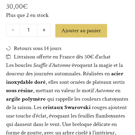
30,00
€
Plus que 2 en stock
Ajouter au panier
−
+
Retours sous 14 jours
Livraison offerte en France dès 50€ d'achat
Les boucles
Souffle d’Automne
évoquent la magie et la
douceur des journées automnales. Réalisées en
acier
inoxydable doré
, elles sont ornées de plateaux sertis
sous résine
, mettant en valeur le motif
Automne
en
argile polymère
qui rappelle les couleurs chatoyantes
de la saison. Les
cristaux Swarovski
rouges ajoutent
une touche d’éclat, évoquant les feuilles flamboyantes
qui dansent dans le vent. Une breloque délicate en
forme de goutte, avec un arbre ciselé à l’intérieur,