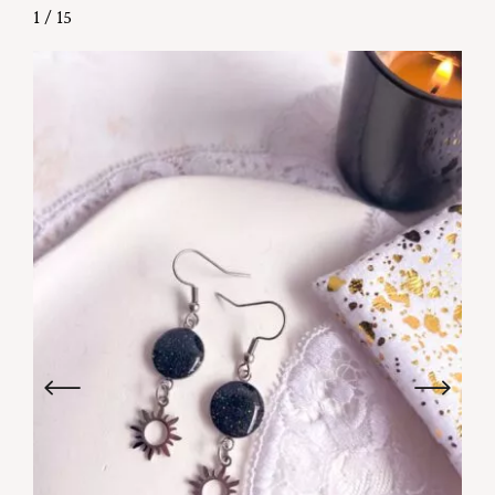
1
/
15