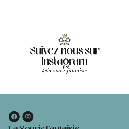
Suivez-nous sur
Instagram
@la.souris.fantaisie
La Souris Fantaisie