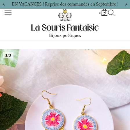
EN VACANCES ! Reprise des commandes en Septembre !
0
1/3