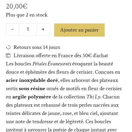
20,00
€
Plus que 2 en stock
Ajouter au panier
−
+
Retours sous 14 jours
Livraison offerte en France dès 50€ d'achat
Les boucles
Pétales Évanescents
évoquent la beauté
douce et éphémère des fleurs de cerisier. Conçues en
acier inoxydable doré
, elles arborent des plateaux
sertis
sous résine
ornés de motifs en fleur de cerisier
en
argile polymère
de la collection
Thi Ly
. Chacun
des plateaux est rehaussé de trois perles nacrées aux
teintes délicates de jaune, rose, et bleu ciel, ajoutant
une note de tendresse et de légèreté. Ces boucles
invitent à savourer la poésie de chaque instant avec