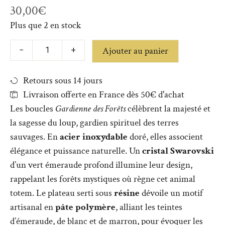
30,00
€
Plus que 2 en stock
Ajouter au panier
−
+
Retours sous 14 jours
Livraison offerte en France dès 50€ d'achat
Les boucles
Gardienne des Forêts
célèbrent la majesté et
la sagesse du loup, gardien spirituel des terres
sauvages. En
acier inoxydable
doré, elles associent
élégance et puissance naturelle. Un
cristal Swarovski
d’un vert émeraude profond illumine leur design,
rappelant les forêts mystiques où règne cet animal
totem. Le plateau serti sous
résine
dévoile un motif
artisanal en
pâte polymère
, alliant les teintes
d’émeraude, de blanc et de marron, pour évoquer les