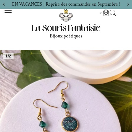
EN VACANCES ! Reprise des commandes en Septembre !
0
1/2