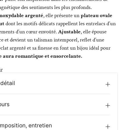
gnétique des sentiments les plus profonds.
inoxydable argenté
, elle présente un
plateau ovale
ut
dont les motifs délicats rappellent les entrelacs d’un
tements d’un cœur envoûté.
Ajustable
, elle épouse
 et devient un talisman intemporel, reflet d’une
lat argenté et sa finesse en font un bijou idéal pour
e aura romantique et ensorcelante.
e
détail
ours
mposition, entretien