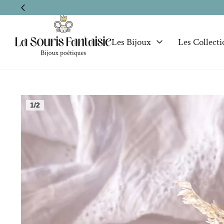
Les Bijoux
Les Collecti
1/2