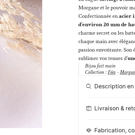
Morgane et le pouvoir ma
Confectionnée en
acier 
d’environ 20 mm de ha
charme secret ou les bat
chaque main avec élégance
passion envoûtante. Son éc
sublimer vos tenues d’
un
Bijou fait main
Collection :
Fées
-
Morgan
Description en 
Livraison & ret
Fabrication, co