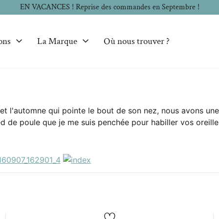
EN VACANCES ! Reprise des commandes en Septembre !
ons
La Marque
Où nous trouver ?
 et l'automne qui pointe le bout de son nez, nous avons une
d de poule que je me suis penchée pour habiller vos oreilles