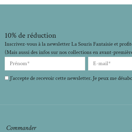
10% de réduction
Inscrivez-vous à la newsletter La Souris Fantaisie et prof
(Mais aussi des infos sur nos collections en avant-premières
J’accepte de recevoir cette newsletter. Je peux me désa
Commander