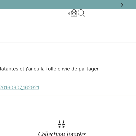
0
tantes et j'ai eu la folle envie de partager
Collections limitées