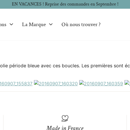
EN VACANCES ! Reprise des commandes en Septembre !
ons
La Marque
Où nous trouver ?
olie période bleue avec ces boucles. Les premières sont écla
Made in France