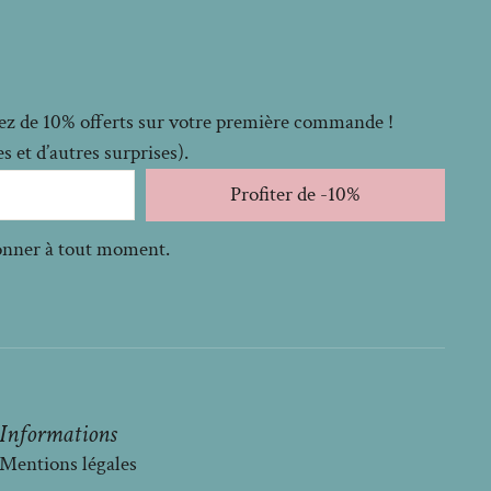
itez de 10% offerts sur votre première commande !
 et d’autres surprises).
Profiter de -10%
bonner à tout moment.
Informations
Mentions légales