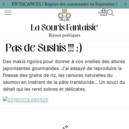
EN VACANCES ! Reprise des commandes en Septembre !
0
Pas de Sushis !!! :)
Des makis rigolos pour donner à vos oreilles des allures
japonisantes gourmandes. J'ai essayé de reproduire la
finesse des grains de riz, les rainures naturelles du
saumon en insérant de la pâte translucide… Un souci du
détail qui les rend sobres et délicates.